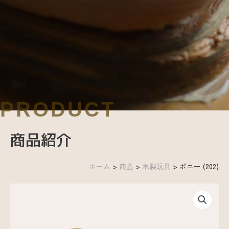
商品紹介
ホーム
>
商品
>
木製玩具
>
ポニー (202)