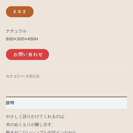
202
ナチュラル
600×300×450H
お問い合わせ
カテゴリー:
木製玩具
説明
やさしく語りかけてくれるのは、
木のぬくもりが醸し出す、
飽きがこないシンプルデザインだから。