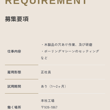
REQUIREMENT
募集要項
・木製品の穴あけ作業、及び研磨
仕事内容
・ボーリングマシーンのセッティング
など
雇用形態
正社員
試用期間
あり（1～2ヶ月）
本社工場
働く場所
〒939-1867