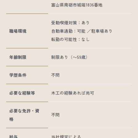
富山県南砺市城端1836番地
受動喫煙対策：あり
職場環境
自動車通勤：可能 ／駐車場あり
転勤の可能性：なし
年齢制限
制限あり（～59歳）
学歴条件
不問
必要な経験等
木工の経験あれば尚可
必要な免許・資
不問
格
給与
当社規定による