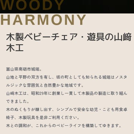
木製ベビーチェア・遊具の山﨑
木工
富山県南砺市城端。
山地と平野の双方を有し、坂の町としても知られる城端はノスタ
ルジックな雰囲気と自然豊かな地域です。
山﨑木工は、昭和29年に創業し一貫して木製品の製造に取り組ん
できました。
木のぬくもりが醸し出す、シンプルで安全な幼児・こども用食卓
椅子、木製玩具を是非ご利用ください。
木との調和が、これからのベビーライフを構築してゆきます。